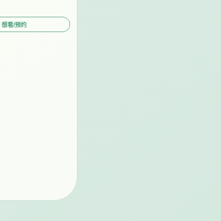
 想看/预约