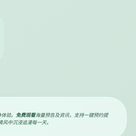
净体验。
免费观看
海量预告及资讯，支持一键预约提
清风中沉浸追漫每一天。