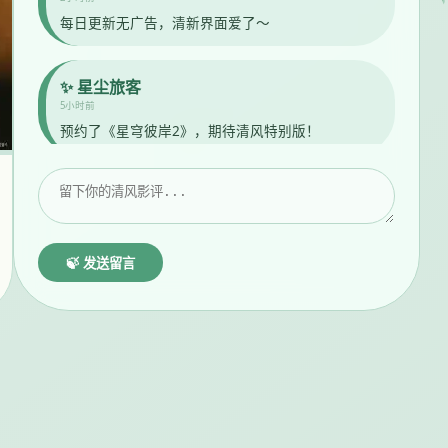
每日更新无广告，清新界面爱了～
✨ 星尘旅客
5小时前
预约了《星穹彼岸2》，期待清风特别版！
🍃 发送留言