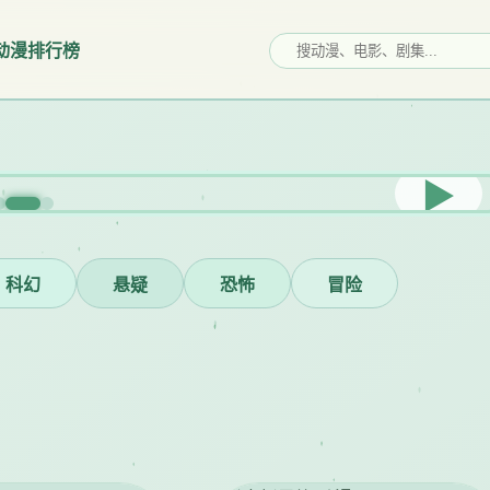
动漫
排行榜
▶
科幻
悬疑
恐怖
冒险